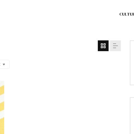
CULTU
I