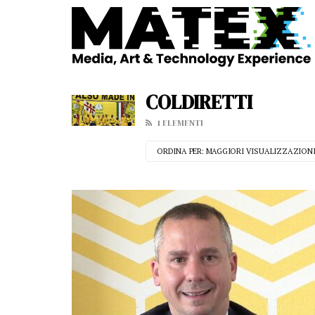
COLDIRETTI
1 ELEMENTI
ORDINA PER:
MAGGIORI VISUALIZZAZION