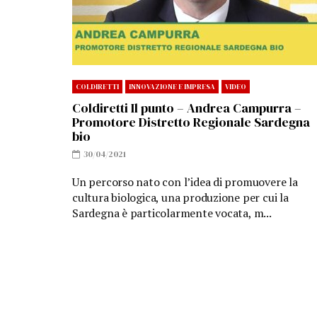
COLDIRETTI
INNOVAZIONE E IMPRESA
VIDEO
Coldiretti Il punto – Andrea Campurra –
Promotore Distretto Regionale Sardegna
bio
30/04/2021
Un percorso nato con l’idea di promuovere la
cultura biologica, una produzione per cui la
Sardegna è particolarmente vocata, m...