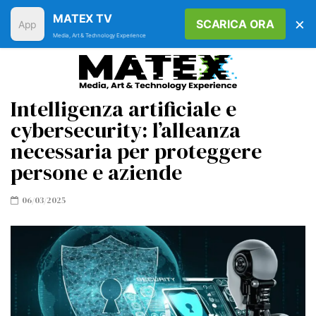
MATEX TV
×
SCARICA ORA
Media, Art & Technology Experience
Intelligenza artificiale e
cybersecurity: l’alleanza
necessaria per proteggere
persone e aziende
06/03/2025