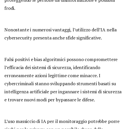
proteggendo le persone da disinformazione e possibili
frodi.
Nonostante i numerosi vantaggi, l’utilizzo dell’IA nella
cybersecurity presenta anche sfide significative.
Falsi positivi e bias algoritmici possono compromettere
l’efficacia dei sistemi di sicurezza, identificando
erroneamente azioni legittime come minacce. I
cybercriminali stanno sviluppando strumenti basati su
intelligenza artificiale per ingannare i sistemi di sicurezza
e trovare nuovi modi per bypassare le difese.
L’uso massiccio di IA per il monitoraggio potrebbe porre