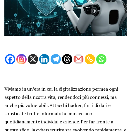
Viviamo in un’era in cui la digitalizzazione permea ogni
aspetto della nostra vita, rendendoci più connessi, ma
anche più vulnerabili. Attacchi hacker, furti di dati e
sofisticate truffe informatiche minacciano
quotidianamente individui e aziende. Per far fronte a
queste sfide, la cybersecurity sta evolvendo rapidamente, e