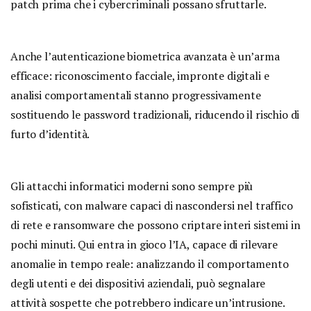
patch prima che i cybercriminali possano sfruttarle.
Anche l’autenticazione biometrica avanzata è un’arma
efficace: riconoscimento facciale, impronte digitali e
analisi comportamentali stanno progressivamente
sostituendo le password tradizionali, riducendo il rischio di
furto d’identità.
Gli attacchi informatici moderni sono sempre più
sofisticati, con malware capaci di nascondersi nel traffico
di rete e ransomware che possono criptare interi sistemi in
pochi minuti. Qui entra in gioco l’IA, capace di rilevare
anomalie in tempo reale: analizzando il comportamento
degli utenti e dei dispositivi aziendali, può segnalare
attività sospette che potrebbero indicare un’intrusione.