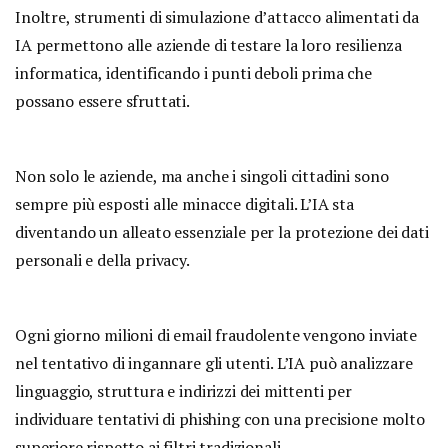
Inoltre, strumenti di simulazione d’attacco alimentati da
IA permettono alle aziende di testare la loro resilienza
informatica, identificando i punti deboli prima che
possano essere sfruttati.
Non solo le aziende, ma anche i singoli cittadini sono
sempre più esposti alle minacce digitali. L’IA sta
diventando un alleato essenziale per la protezione dei dati
personali e della privacy.
Ogni giorno milioni di email fraudolente vengono inviate
nel tentativo di ingannare gli utenti. L’IA può analizzare
linguaggio, struttura e indirizzi dei mittenti per
individuare tentativi di phishing con una precisione molto
superiore rispetto ai filtri tradizionali.