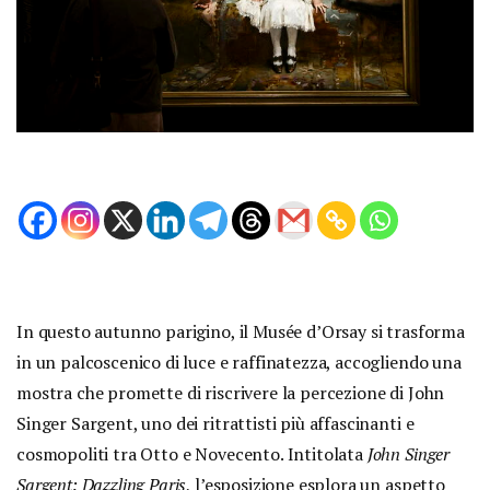
In questo autunno parigino, il Musée d’Orsay si trasforma
in un palcoscenico di luce e raffinatezza, accogliendo una
mostra che promette di riscrivere la percezione di John
Singer Sargent, uno dei ritrattisti più affascinanti e
cosmopoliti tra Otto e Novecento. Intitolata
John Singer
Sargent: Dazzling Paris
, l’esposizione esplora un aspetto