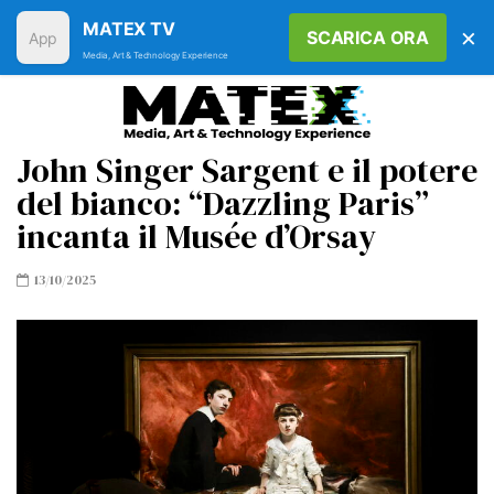
MATEX TV
×
SCARICA ORA
Media, Art & Technology Experience
John Singer Sargent e il potere
del bianco: “Dazzling Paris”
incanta il Musée d’Orsay
13/10/2025