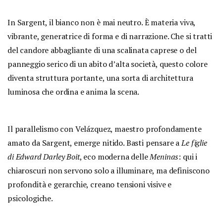
In Sargent, il bianco non è mai neutro. È materia viva,
vibrante, generatrice di forma e di narrazione. Che si tratti
del candore abbagliante di una scalinata caprese o del
panneggio serico di un abito d’alta società, questo colore
diventa struttura portante, una sorta di architettura
luminosa che ordina e anima la scena.
Il parallelismo con Velázquez, maestro profondamente
amato da Sargent, emerge nitido. Basti pensare a
Le figlie
di Edward Darley Boit
, eco moderna delle
Meninas
: qui i
chiaroscuri non servono solo a illuminare, ma definiscono
profondità e gerarchie, creano tensioni visive e
psicologiche.