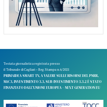
Testata giornalistica registrata presso
il Tribunale di Cagliari – Reg. Stampa n. 6/2021
PRIMAIDEA SMART TV, A VALERE SULLE RISORSE DEL PNRR,
M1C3, INVESTIMENTO 3.3, SUB-INVESTIMENTO 3.3.2 È STATO
FINANZIATO DALL’UNIONE EUROPEA – NEXT GENERATION EU