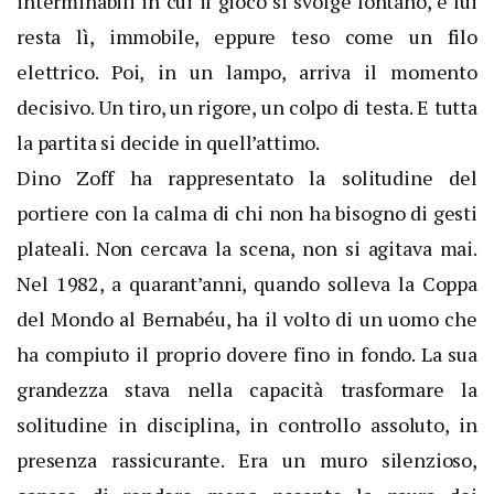
interminabili in cui il gioco si svolge lontano, e lui
resta lì, immobile, eppure teso come un filo
elettrico. Poi, in un lampo, arriva il momento
decisivo. Un tiro, un rigore, un colpo di testa. E tutta
la partita si decide in quell’attimo.
Dino Zoff ha rappresentato la solitudine del
portiere con la calma di chi non ha bisogno di gesti
plateali. Non cercava la scena, non si agitava mai.
Nel 1982, a quarant’anni, quando solleva la Coppa
del Mondo al Bernabéu, ha il volto di un uomo che
ha compiuto il proprio dovere fino in fondo. La sua
grandezza stava nella capacità trasformare la
solitudine in disciplina, in controllo assoluto, in
presenza rassicurante. Era un muro silenzioso,