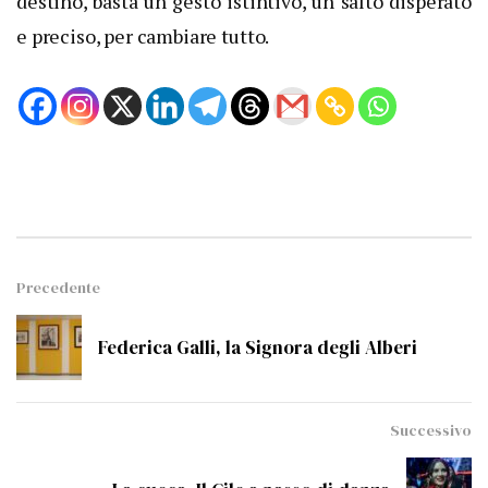
destino, basta un gesto istintivo, un salto disperato
e preciso, per cambiare tutto.
Precedente
Federica Galli, la Signora degli Alberi
Successivo