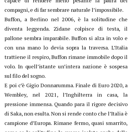
capace di rendere meno pesante la paura dei
compagni, e di far sembrare naturale l’impossibile.
Buffon, a Berlino nel 2006, è la solitudine che
diventa leggenda. Zidane colpisce di testa, il
pallone sembra imparabile. Buffon si alza in volo e
con una mano lo devia sopra la traversa. L’Italia
trattiene il respiro, Buffon rimane immobile dopo il
volo. In quell’istante un’intera nazione è sospesa
sul filo del sogno.
E poi c’è Gigio Donnarumma. Finale di Euro 2020, a
Wembley, nel 2021, l’Inghilterra in casa, la
pressione immensa. Quando para il rigore decisivo
di Saka, non esulta. Non si rende conto che l’Italia è
campione d’Europa. Rimane fermo, quasi smarrito,