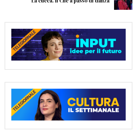
La cueca. Il Cile a passo di danza