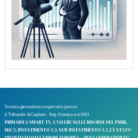
Testata giornalistica registrata presso
il Tribunale di Cagliari – Reg. Stampa n. 6/2021
PRIMAIDEA SMART TV, A VALERE SULLE RISORSE DEL PNRR,
M1C3, INVESTIMENTO 3.3, SUB-INVESTIMENTO 3.3.2 È STATO
FINANZIATO DALL’UNIONE EUROPEA – NEXT GENERATION EU